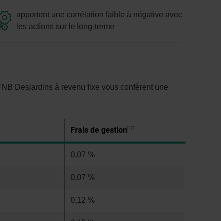
apportent une corrélation faible à négative avec
les actions sur le long-terme
s FNB Desjardins à revenu fixe vous confèrent une
Frais de gestion
1
0,07 %
0,07 %
0,12 %