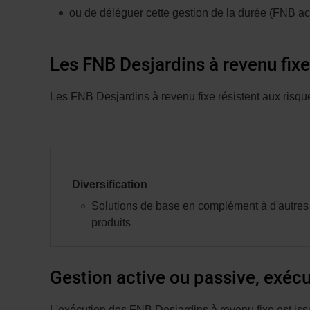
ou de déléguer cette gestion de la durée (FNB act
Les FNB Desjardins à revenu fixe
Les FNB Desjardins à revenu fixe résistent aux risque
Diversification
Solutions de base en complément à d'autres
produits
Gestion active ou passive, exécut
L'exécution des FNB Desjardins à revenu fixe est iss