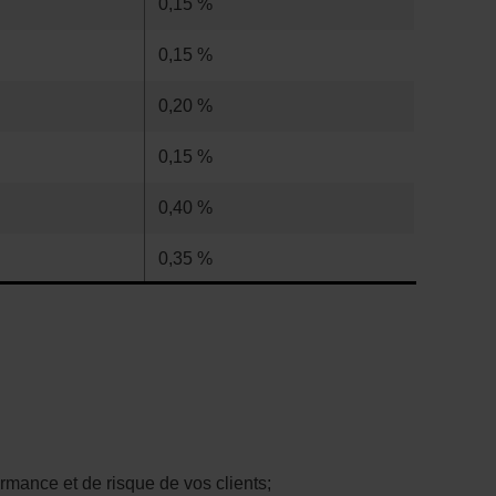
0,15 %
0,15 %
0,20 %
0,15 %
0,40 %
0,35 %
rmance et de risque de vos clients;