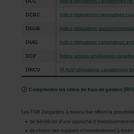
DCC
Indice obligations canadiennes de
DCBC
Indice obligations corporatives ca
DGGB
Indice obligations gouvernementa
DUIG
Indice obligations corporatives amé
DCP
Indice actions privilégiées canadi
DRCU
IR Actif obligations canadiennes tr
Comprendre les ratios de frais de gestion (RF
Les FNB Desjardins à revenu fixe offrent la possibilité
de bénéficier d’une approche d’investissement r
de choisir des supports d’investissement à durée 