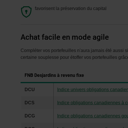
favorisent la préservation du capital
Achat facile en mode agile
Compléter vos portefeuilles n'aura jamais été aussi s
certaine souplesse pour étoffer vos portefeuilles grâc
FNB Desjardins à revenu fixe
DCU
Indice univers obligations canadie
DCS
Indice obligations canadiennes à c
DCG
Indice obligations canadiennes g