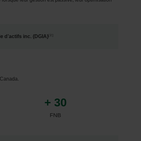
2
 d’actifs inc. (DGIA)
u Canada.
+ 30
FNB