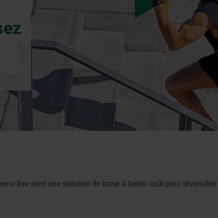
sez
n.
 fixe sont une solution de base à faible coût pour diversifier l