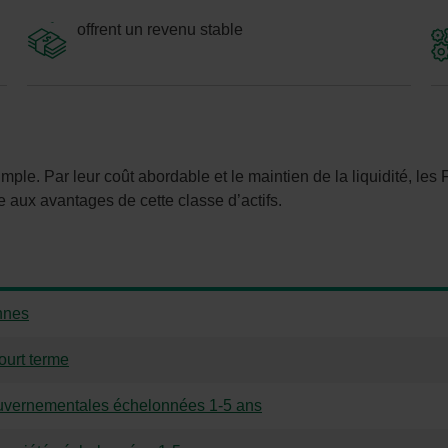
offrent un revenu stable
imple. Par leur coût abordable et le maintien de la liquidité, le
e aux avantages de cette classe d’actifs.
nnes
ourt terme
ouvernementales échelonnées 1-5 ans