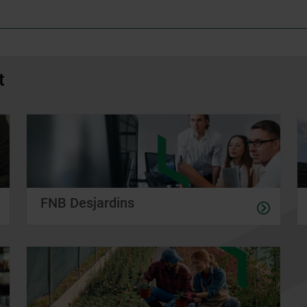
t
FNB Desjardins