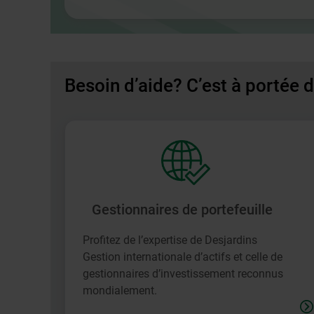
dans
une
nouvelle
fenêtre.
Besoin d’aide? C’est à portée 
Gestionnaires de portefeuille
Profitez de l’expertise de Desjardins
Gestion internationale d’actifs et celle de
gestionnaires d’investissement reconnus
mondialement.