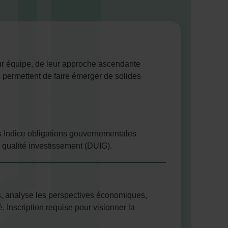
eur équipe, de leur approche ascendante
ne permettent de faire émerger de solides
ns Indice obligations gouvernementales
qualité investissement (DUIG).
s, analyse les perspectives économiques,
. Inscription requise pour visionner la