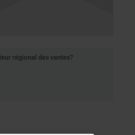
teur régional des ventes?