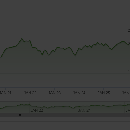
2
2
1
1
JAN 21
JAN 22
JAN 23
JAN 24
JAN 25
JAN
JAN 22
JAN 24
JA