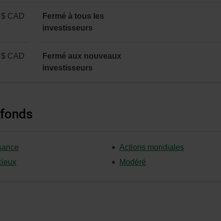
 $ CAD
Fermé à tous les
investisseurs
 $ CAD
Fermé aux nouveaux
investisseurs
 fonds
sance
Actions mondiales
ieux
Modéré