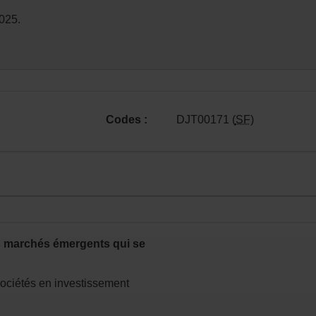
025.
Codes :
DJT00171 (
SF
)
n.
es marchés émergents qui se
ociétés en investissement