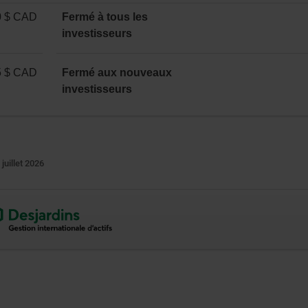
0 $ CAD
Fermé à tous les
investisseurs
5 $ CAD
Fermé aux nouveaux
investisseurs
 juillet 2026
ne
vre