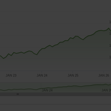
1
1
1
1
JAN 23
JAN 24
JAN 25
JAN 26
JAN 24
JAN 2