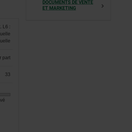
DOCUMENTS DE VENTE
ET MARKETING
. L6 :
uelle
nuelle
r part
33
evé