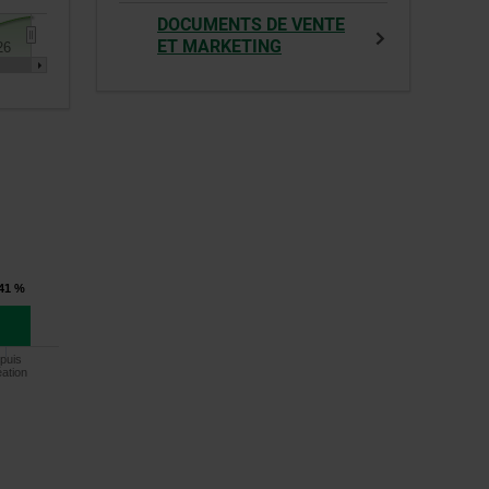
DOCUMENTS DE VENTE
ET MARKETING
26
,41 %
puis
éation