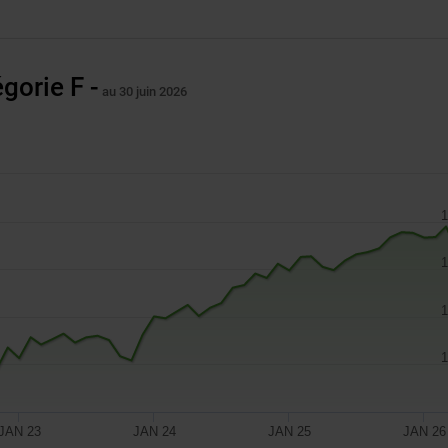
gorie F -
au 30 juin 2026
1
1
1
1
JAN 23
JAN 24
JAN 25
JAN 26