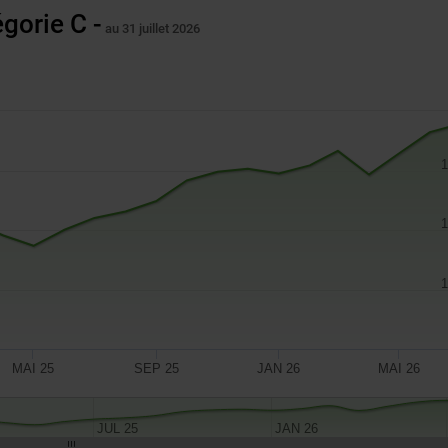
gorie C -
au 31 juillet 2026
1
1
1
MAI 25
SEP 25
JAN 26
MAI 26
JUL 25
JAN 26