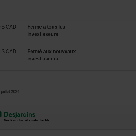
0 $ CAD
Fermé à tous les
investisseurs
5 $ CAD
Fermé aux nouveaux
investisseurs
 juillet 2026
ne