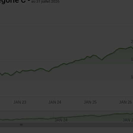
au 31 juillet 2026
2
1
1
JAN 23
JAN 24
JAN 25
JAN 26
JAN 24
JAN 