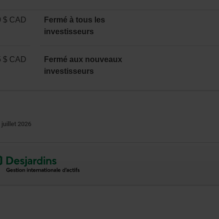
0 $ CAD
Fermé à tous les
investisseurs
5 $ CAD
Fermé aux nouveaux
investisseurs
 juillet 2026
ne
vre