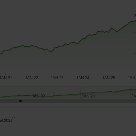
2
1
1
JAN 21
JAN 22
JAN 23
JAN 24
JAN 25
JAN
JAN 22
JAN 24
JA
*
let 2026