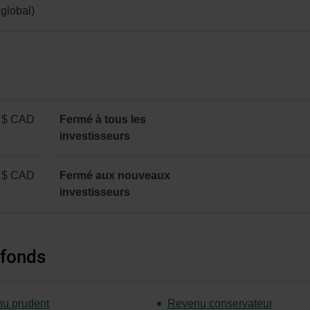
global)
 $ CAD
Fermé à tous les
investisseurs
 $ CAD
Fermé aux nouveaux
investisseurs
 fonds
u prudent
Revenu conservateur