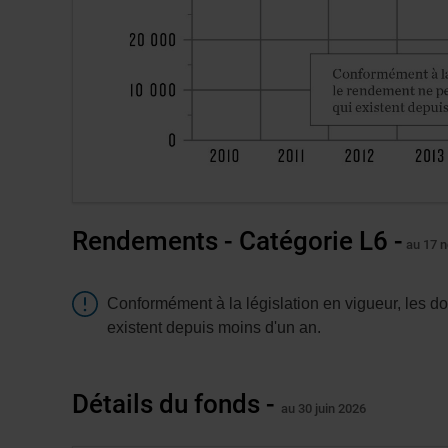
Rendements - Catégorie L6 -
au 17 
Attention
Conformément à la législation en vigueur, les d
existent depuis moins d'un an.
Détails du fonds -
au 30 juin 2026