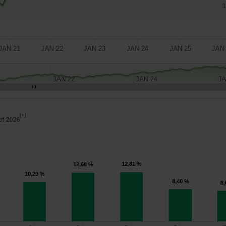
1
JAN 21
JAN 22
JAN 23
JAN 24
JAN 25
JAN
JAN 22
JAN 24
JA
*
let 2026
12,81 %
12,68 %
10,29 %
8,40 %
8