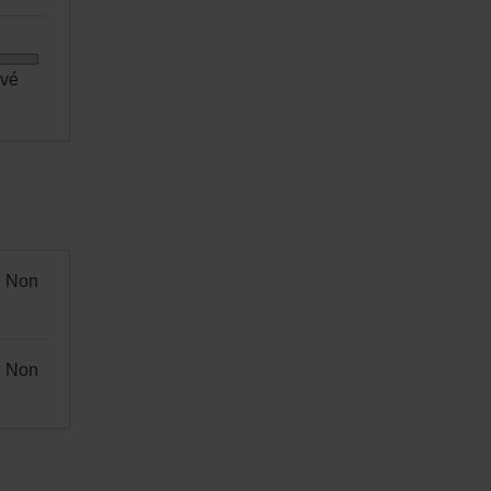
evé
Non
Non