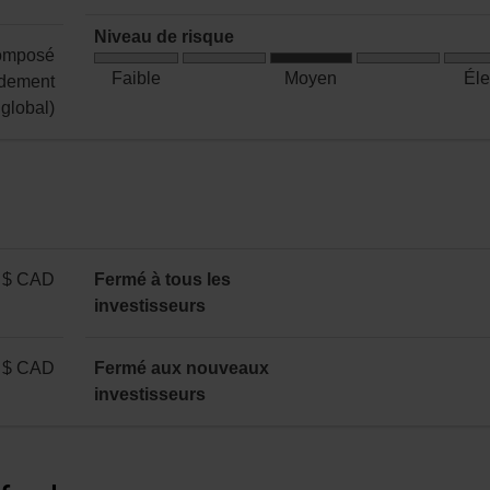
:
CELIAPP)
103
annuelle
0,0000 $
Niveau de risque
Gain
composé
par
Risque
en
Faible
Moyen
Él
dement
part
moyen
capital
global)
:
annuelle
 $ CAD
Fermé à tous les
investisseurs
 $ CAD
Fermé aux nouveaux
investisseurs