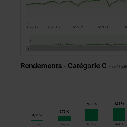
JAN 17
JAN 18
JAN 19
JAN 20
JA
JAN 18
JAN 20
Un
Rendements - Catégorie C -
placement
au 31 juil
de
10
000
$
réalisé
9,69 %
9,21 %
le
3,71 %
28 novembre 2016,
0,99 %
soit
1 mois
3 mois
6 mois
AACJ